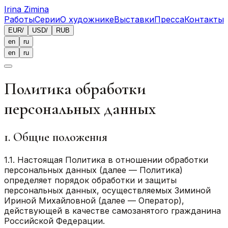
Irina Zimina
Работы
Серии
О художнике
Выставки
Пресса
Контакты
EUR
/
USD
/
RUB
en
ru
en
ru
Политика обработки
персональных данных
1. Общие положения
1.1. Настоящая Политика в отношении обработки
персональных данных (далее — Политика)
определяет порядок обработки и защиты
персональных данных, осуществляемых Зиминой
Ириной Михайловной (далее — Оператор),
действующей в качестве самозанятого гражданина
Российской Федерации.