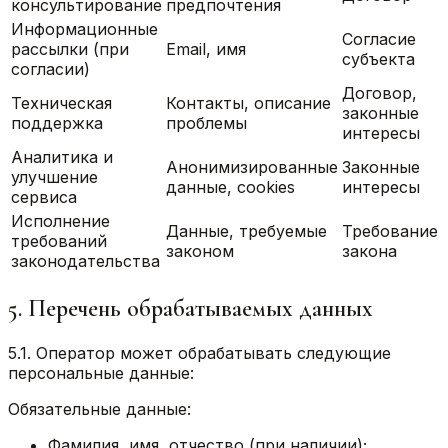
консультирование
предпочтения
Информационные
Согласие
рассылки (при
Email, имя
субъекта
согласии)
Договор,
Техническая
Контакты, описание
законные
поддержка
проблемы
интересы
Аналитика и
Анонимизированные
Законные
улучшение
данные, cookies
интересы
сервиса
Исполнение
Данные, требуемые
Требование
требований
законом
закона
законодательства
5. Перечень обрабатываемых данных
5.1. Оператор может обрабатывать следующие
персональные данные:
Обязательные данные:
Фамилия, имя, отчество (при наличии);