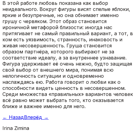
В этой работе любовь показана как выбор
неидеального. Вокруг фигуры висят спелые яблоки,
яркие и безупречные, но она обнимает именно
грушу с червяком. Этот образ становится
ироничной метафорой близости: иногда нас
притягивает не самый правильный вариант, а тот, в
ком есть уязвимость, странность, инаковость и
живая несовершенность. Груша становится
образом партнёра, которого выбирают не за
соответствие идеалу, а за внутреннее узнавание.
Фигура удерживает её очень нежно, будто защищая
свой выбор от внешнего мира, понимая всю
нелогичность ситуации и одновременно
наслаждаясь ею. Работа говорит о любви как о
способности видеть ценность в несовершенном.
Среди множества «правильных» вариантов человек
всё равно может выбрать того, кто оказывается
ближе и важнее именно для него.
←
Назад
Вперёд
→
Irina Zimina