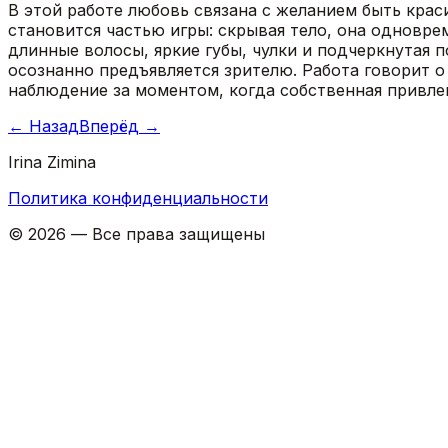
В этой работе любовь связана с желанием быть крас
становится частью игры: скрывая тело, она одновре
длинные волосы, яркие губы, чулки и подчеркнутая 
осознанно предъявляется зрителю. Работа говорит о
наблюдение за моментом, когда собственная привлек
←
Назад
Вперёд
→
Irina Zimina
Политика конфиденциальности
©
2026
—
Все права защищены