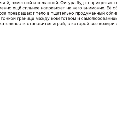
ивой, заметной и желанной. Фигура будто прикрываетс
менно ещё сильнее направляет на него внимание. Её о
поза превращают тело в тщательно продуманный облик
 тонкой границе между кокетством и самолюбованием.
ательность становится игрой, в которой все козыри 