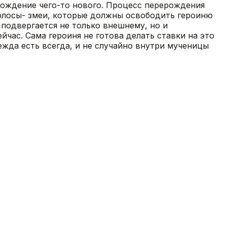
рождение чего-то нового. Процесс перерождения
 волосы- змеи, которые должны освободить героиню
 подвергается не только внешнему, но и
йчас. Сама героиня не готова делать ставки на это
дежда есть всегда, и не случайно внутри мученицы