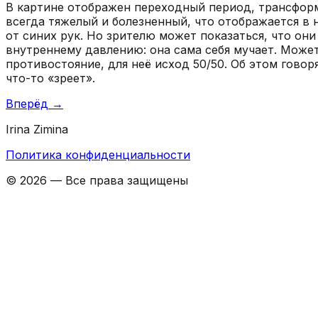
В картине отображен переходный период, трансфор
всегда тяжелый и болезненный, что отображается в
от синих рук. Но зрителю может показаться, что он
внутреннему давлению: она сама себя мучает. Может в
противостояние, для неё исход 50/50. Об этом говор
что-то «зреет».
Вперёд
→
Irina Zimina
Политика конфиденциальности
©
2026
—
Все права защищены