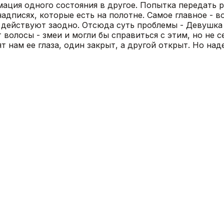
мация одного состояния в другое. Попытка передать 
 надписях, которые есть на полотне. Самое главное -
и действуют заодно. Отсюда суть проблемы - Девушка
олосы - змеи и могли бы справиться с этим, но не се
ят нам ее глаза, один закрыт, а другой открыт. Но на