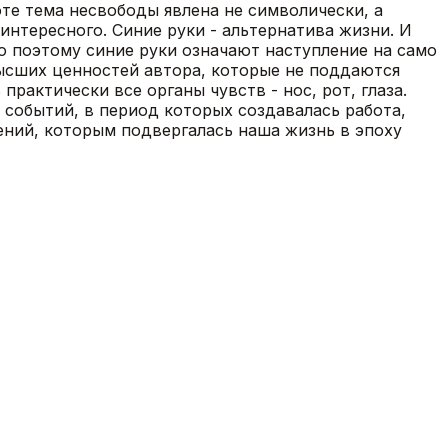
оте тема несвободы явлена не символически, а
интересного. Синие руки - альтернатива жизни. И
но поэтому синие руки означают наступление на само
высших ценностей автора, которые не поддаются
рактически все органы чувств - нос, рот, глаза.
 событий, в период которых создавалась работа,
ений, которым подвергалась наша жизнь в эпоху