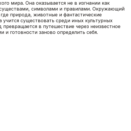
ого мира. Она оказывается не в изгнании как
ми существами, символами и правилами. Окружающий
, где природа, животные и фантастические
а учится существовать среди иных культурных
зд превращается в путешествие через неизвестное
и и готовности заново определить себя.