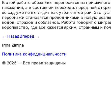
В этой работе образ Евы переносится из привычного
наказании, а в состоянии перехода: перед ней отк
её сад уже не выглядит как утраченный рай. Это гу
персонажи становятся проводниками в новую реальн
кодов, страхов и соблазнов. Работа говорит о мигр
королевство, где всё кажется ярким, странным и по
←
Назад
Вперёд
→
Irina Zimina
Политика конфиденциальности
©
2026
—
Все права защищены