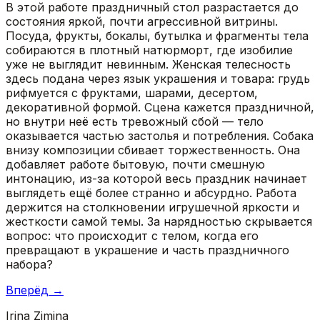
В этой работе праздничный стол разрастается до
состояния яркой, почти агрессивной витрины.
Посуда, фрукты, бокалы, бутылка и фрагменты тела
собираются в плотный натюрморт, где изобилие
уже не выглядит невинным. Женская телесность
здесь подана через язык украшения и товара: грудь
рифмуется с фруктами, шарами, десертом,
декоративной формой. Сцена кажется праздничной,
но внутри неё есть тревожный сбой — тело
оказывается частью застолья и потребления. Собака
внизу композиции сбивает торжественность. Она
добавляет работе бытовую, почти смешную
интонацию, из-за которой весь праздник начинает
выглядеть ещё более странно и абсурдно. Работа
держится на столкновении игрушечной яркости и
жесткости самой темы. За нарядностью скрывается
вопрос: что происходит с телом, когда его
превращают в украшение и часть праздничного
набора?
Вперёд
→
Irina Zimina