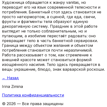
Художница обращается к жанру vanitas, но
переводит его на язык современной телесности и
потребления. Банкетный стол здесь становится не
просто натюрмортом, а сценой, где еда, свечи,
фрукты и фрагменты тела образуют единую
декоративную систему. Праздник в этой работе
выглядит не только соблазнительным, но и
пугающим, а изобилие перестаёт радовать: оно
превращает тело в часть банкетной сервировки.
Граница между объектом желания и объектом
потребления становится почти неразличимой.
Работа рассказывает о том, как стремление к
внешней красоте может становиться формой
изощрённого насилия. Тело здесь превращается в
вещь: украшение, блюдо, знак варварской роскоши.
←
Назад
Irina Zimina
Политика конфиденциальности
©
2026
—
Все права защищены